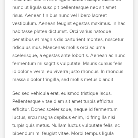
nunc ut ligula suscipit pellentesque nec sit amet
risus. Aenean finibus nunc vel libero laoreet
vestibulum. Aenean feugiat egestas maximus. In hac
habitasse platea dictumst. Orci varius natoque
penatibus et magnis dis parturient montes, nascetur
ridiculus mus. Maecenas mollis orci ac urna
scelerisque, a egestas ante lobortis. Aenean ac nunc
fermentum mi sagittis vulputate. Mauris cursus felis
id dolor viverra, eu viverra justo rhoncus. In rhoncus
massa a dolor fringilla, sed mollis metus blandit.
Sed sed vehicula erat, euismod tristique lacus.
Pellentesque vitae diam sit amet turpis efficitur
efficitur. Donec scelerisque, neque id fermentum
luctus, arcu magna dapibus enim, id fringilla nisi
turpis quis metus. Nullam luctus vulputate felis, ac
bibendum mi feugiat vitae. Morbi tempus ligula